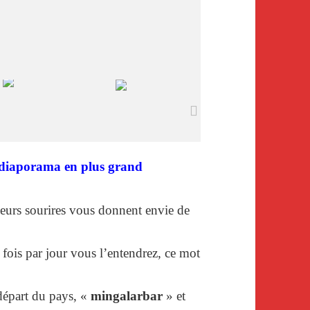
le diaporama en plus grand
 leurs sourires vous donnent envie de
 fois par jour vous l’entendrez, ce mot
 départ du pays, «
mingalarbar
» et