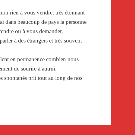
non rien à vous vendre, très étonnant
rai dans beaucoup de pays la personne
 vendre ou à vous demander,
rler à des étrangers et très souvent
ellent en permanence combien nous
ement de sourire à autrui.
s spontanés prit tout au long de nos