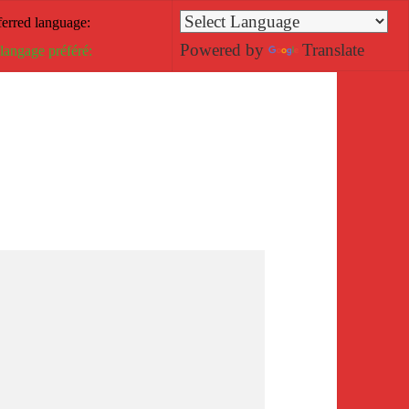
ferred language:
Powered by
Translate
 langage préféré: