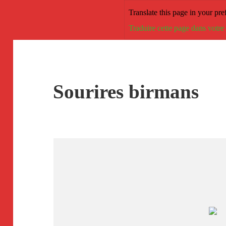
Translate this page in your pre
Traduire cette page dans votre
Sourires birmans